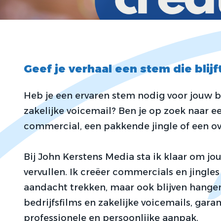
Geef je verhaal een stem die blij
Heb je een ervaren stem nodig voor jouw be
zakelijke voicemail? Ben je op zoek naar 
commercial, een pakkende jingle of een 
Bij John Kerstens Media sta ik klaar om j
vervullen. Ik creëer commercials en jingles
aandacht trekken, maar ook blijven hangen
bedrijfsfilms en zakelijke voicemails, garan
professionele en persoonlijke aanpak.