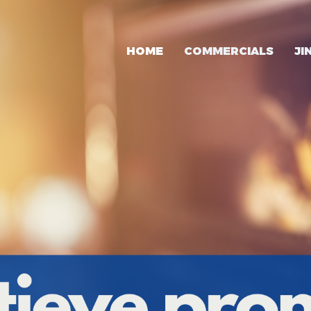
HOME
COMMERCIALS
JI