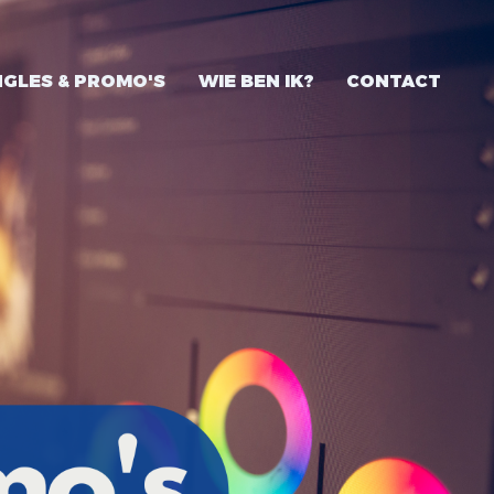
NGLES & PROMO'S
WIE BEN IK?
CONTACT