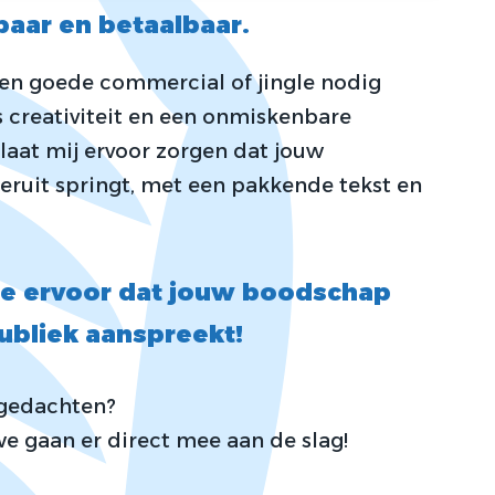
baar en betaalbaar.
een goede commercial of jingle nodig
is creativiteit en een onmiskenbare
laat mij ervoor zorgen dat jouw
 eruit springt, met een pakkende tekst en
e ervoor dat jouw boodschap
publiek aanspreekt!
n gedachten?
we gaan er direct mee aan de slag!