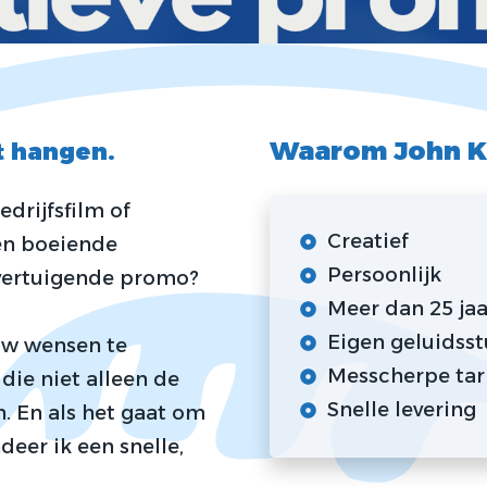
Waarom John K
ft hangen.
drijfsfilm of
Creatief
een boeiende
Persoonlijk
overtuigende promo?
Meer dan 25 jaa
Eigen geluidss
ouw wensen te
Messcherpe tar
 die niet alleen de
Snelle levering
. En als het gaat om
deer ik een snelle,