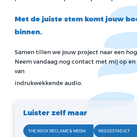
Met de juiste stem komt jouw b
binnen.
Samen tillen we jouw project naar een ho
Neem vandaag nog contact met mij op en e
van
indrukwekkende audio.
Luister zelf maar
THE ROCK RECLAME & MEDIA
REGGESTAD ICT