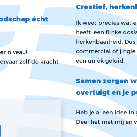
Creatief, herken
oodschap écht
Ik weet precies wat 
heeft: een flinke dos
herkenbaarheid. Dus 
commercial of jingle
ger
niveau!
een uniek geluid.
rvaar zelf de kracht
Samen zorgen w
overtuigt en je 
Heb je al een idee i
Deel het met mij en 